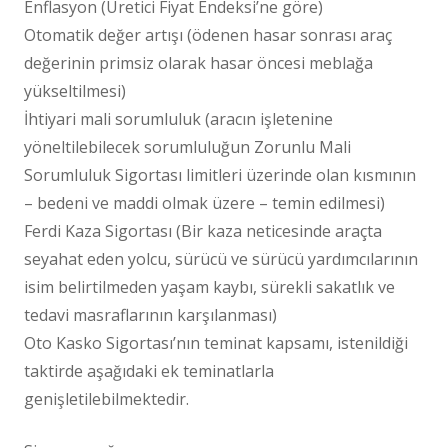
Enflasyon (Üretici Fiyat Endeksi’ne göre)
Otomatik değer artışı (ödenen hasar sonrası araç
değerinin primsiz olarak hasar öncesi meblağa
yükseltilmesi)
İhtiyari mali sorumluluk (aracın işletenine
yöneltilebilecek sorumluluğun Zorunlu Mali
Sorumluluk Sigortası limitleri üzerinde olan kısmının
– bedeni ve maddi olmak üzere – temin edilmesi)
Ferdi Kaza Sigortası (Bir kaza neticesinde araçta
seyahat eden yolcu, sürücü ve sürücü yardımcılarının
isim belirtilmeden yaşam kaybı, sürekli sakatlık ve
tedavi masraflarının karşılanması)
Oto Kasko Sigortası’nın teminat kapsamı, istenildiği
taktirde aşağıdaki ek teminatlarla
genişletilebilmektedir.